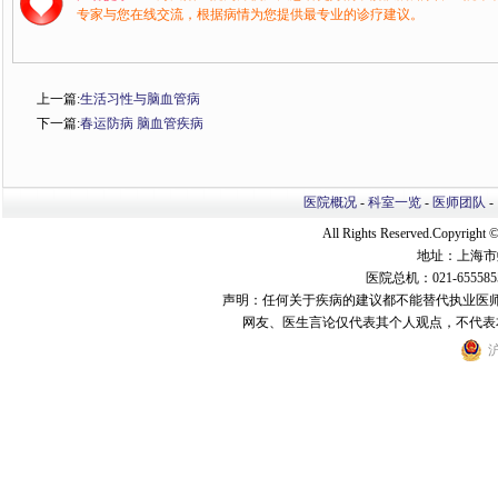
专家与您在线交流，根据病情为您提供最专业的诊疗建议。
上一篇:
生活习性与脑血管病
下一篇:
春运防病 脑血管疾病
医院概况
-
科室一览
-
医师团队
-
All Rights Reserved.Copyri
地址：上海市
医院总机：021-655585
声明：任何关于疾病的建议都不能替代执业医
网友、医生言论仅代表其个人观点，不代表
沪